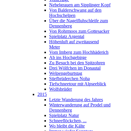
Nebelgrauen am Sipplinger Kopf
Von Balderschwang auf den
Hochschelpen
Über die Nagelfluhschleife zum
Dennenberg
Von Rohrmoos zum Gottesacker
Spielplatz Argental
Höhenluft auf zweitausend
Meter
Vom Imberg zum Hochhäderich
Ab ins Hochgebirge
Zu Besuch bei den Spitzohren
Drei Wölfchen im Donautal
Welpengeburtstag
Stiefbrüderchen Noha
Tiefschneetour mit Alpseeblick
Wolfsbrüder
2015
Letzte Wanderung des Jahres
Winterwanderung auf Prodel und
Dennenberg
Spielplatz Natur
Schneeflöckchen, ...
Wo bleibt die Kälte