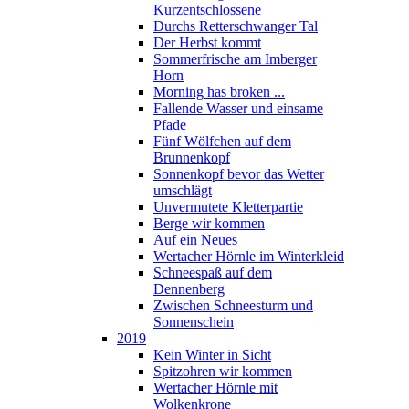
Kurzentschlossene
Durchs Retterschwanger Tal
Der Herbst kommt
Sommerfrische am Imberger
Horn
Morning has broken ...
Fallende Wasser und einsame
Pfade
Fünf Wölfchen auf dem
Brunnenkopf
Sonnenkopf bevor das Wetter
umschlägt
Unvermutete Kletterpartie
Berge wir kommen
Auf ein Neues
Wertacher Hörnle im Winterkleid
Schneespaß auf dem
Dennenberg
Zwischen Schneesturm und
Sonnenschein
2019
Kein Winter in Sicht
Spitzohren wir kommen
Wertacher Hörnle mit
Wolkenkrone